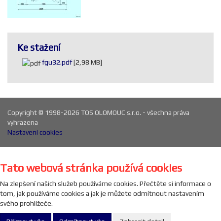
Ke stažení
fgu32.pdf
[2,98 MB]
Copyright © 1998-2026 TOS OLOMOUC s.r.o. - všechna práva
vyhrazena
Nastavení cookies
Tato webová stránka používá cookies
Na zlepšení našich služeb používáme cookies. Přečtěte si informace o
tom, jak používáme cookies a jak je můžete odmítnout nastavením
svého prohlížeče.