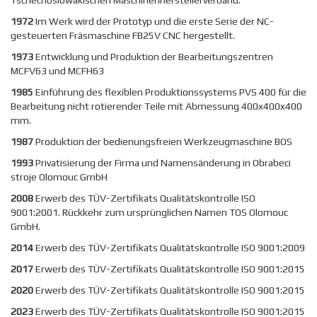
Tschechoslowakischen Maschinenherstellerverband.
1972
Im Werk wird der Prototyp und die erste Serie der NC-
gesteuerten Fräsmaschine FB25V CNC hergestellt.
1973
Entwicklung und Produktion der Bearbeitungszentren
MCFV63 und MCFH63
1985
Einführung des flexiblen Produktionssystems PVS 400 für die
Bearbeitung nicht rotierender Teile mit Abmessung 400x400x400
mm.
1987
Produktion der bedienungsfreien Werkzeugmaschine BOS
1993
Privatisierung der Firma und Namensänderung in Obrabeci
stroje Olomouc GmbH
2008
Erwerb des TÜV-Zertifikats Qualitätskontrolle ISO
9001:2001. Rückkehr zum ursprünglichen Namen TOS Olomouc
GmbH.
2014
Erwerb des TÜV-Zertifikats Qualitätskontrolle ISO 9001:2009
2017
Erwerb des TÜV-Zertifikats Qualitätskontrolle ISO 9001:2015
2020
Erwerb des TÜV-Zertifikats Qualitätskontrolle ISO 9001:2015
2023
Erwerb des TÜV-Zertifikats Qualitätskontrolle ISO 9001:2015