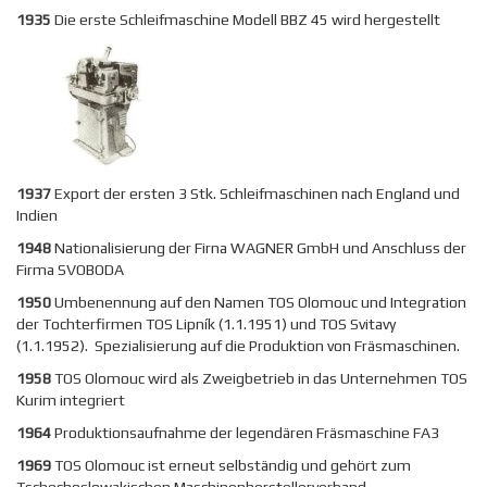
1935
Die erste Schleifmaschine Modell BBZ 45 wird hergestellt
1937
Export der ersten 3 Stk. Schleifmaschinen nach England und
Indien
1948
Nationalisierung der Firna WAGNER GmbH und Anschluss der
Firma SVOBODA
1950
Umbenennung auf den Namen TOS Olomouc und Integration
der Tochterfirmen TOS Lipník (1.1.1951) und TOS Svitavy
(1.1.1952). Spezialisierung auf die Produktion von Fräsmaschinen.
1958
TOS Olomouc wird als Zweigbetrieb in das Unternehmen TOS
Kurim integriert
1964
Produktionsaufnahme der legendären Fräsmaschine FA3
1969
TOS Olomouc ist erneut selbständig und gehört zum