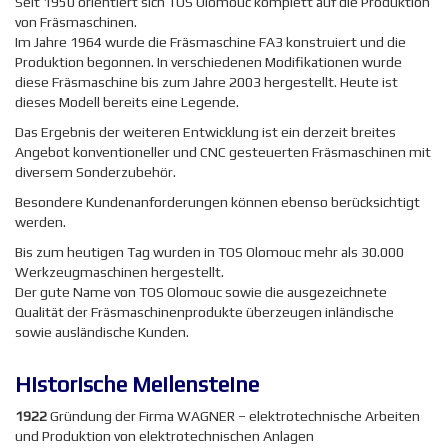
Seit 1950 orientiert sich TOS Olomouc komplett auf die Produktion
von Fräsmaschinen.
Im Jahre 1964 wurde die Fräsmaschine FA3 konstruiert und die
Produktion begonnen. In verschiedenen Modifikationen wurde
diese Fräsmaschine bis zum Jahre 2003 hergestellt. Heute ist
dieses Modell bereits eine Legende.
Das Ergebnis der weiteren Entwicklung ist ein derzeit breites
Angebot konventioneller und CNC gesteuerten Fräsmaschinen mit
diversem Sonderzubehör.
Besondere Kundenanforderungen können ebenso berücksichtigt
werden.
Bis zum heutigen Tag wurden in TOS Olomouc mehr als 30.000
Werkzeugmaschinen hergestellt.
Der gute Name von TOS Olomouc sowie die ausgezeichnete
Qualität der Fräsmaschinenprodukte überzeugen inländische
sowie ausländische Kunden.
Historische Meilensteine
1922
Gründung der Firma WAGNER – elektrotechnische Arbeiten
und Produktion von elektrotechnischen Anlagen