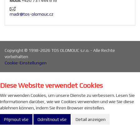
Mobil:
+420 731 444 616
madr@tos-olomouc.cz
Copyright © 1998-2026 TOS OLOMOUC s.r.o. - Alle Rechte
vorbehalten
Cookie-Einstellungen
Diese Website verwendet Cookies
Wir verwenden Cookies, um unsere Dienste zu verbessern. Lesen Sie
Informationen darüber, wie wir Cookies verwenden und wie Sie diese
ablehnen können, indem Sie Ihren Browser einstellen.
Přijmout vše
Odmítnout vše
Detail anzeigen