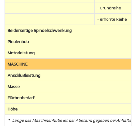
- Grundreihe
- erhöhte Reihe
Beiderseitige Spindelschwenkung
Pinolenhub
Motorleistung
MASCHINE
Anschlußleistung
Masse
Flächenbedarf
Höhe
*
Länge des Maschinenhubs ist der Abstand gegeben bei Anhalten