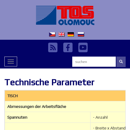
Suchen:
Toggle
navigation
Technische Parameter
TISCH
Abmessungen der Arbeitsfläche
Spannuten
- Anzahl
- Breite x Abstand