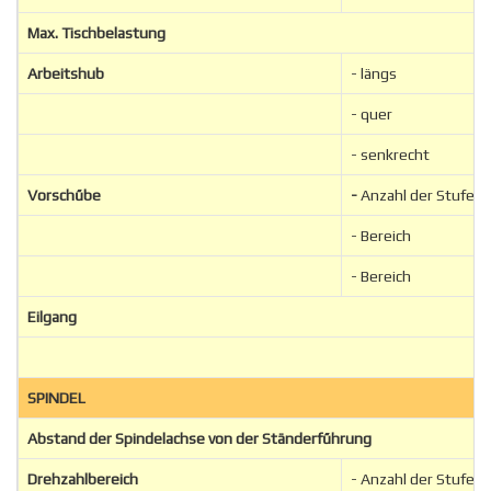
Max. Tischbelastung
Arbeitshub
- längs
- quer
- senkrecht
Vorschűbe
-
Anzahl der Stufen
- Bereich
- Bereich
Eilgang
SPINDEL
Abstand der Spindelachse von der Ständerfűhrung
Drehzahlbereich
- Anzahl der Stufen