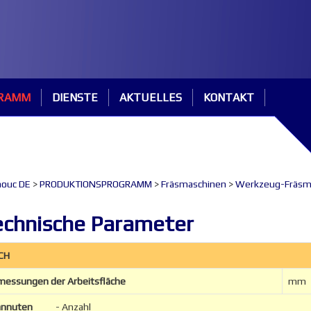
GRAMM
DIENSTE
AKTUELLES
KONTAKT
ouc DE
>
PRODUKTIONSPROGRAMM
>
Fräsmaschinen
>
Werkzeug-Fräsma
chnische Parameter
CH
essungen der Arbeitsfläche
mm
annuten
- Anzahl