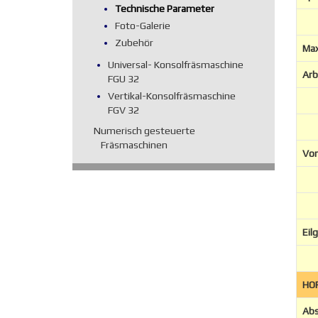
Technische Parameter
- 
Foto-Galerie
Zubehör
Max
Universal- Konsolfräsmaschine
Arb
FGU 32
Vertikal-Konsolfräsmaschine
FGV 32
-
Numerisch gesteuerte
Fräsmaschinen
Vo
-
-
Eil
HO
Abs