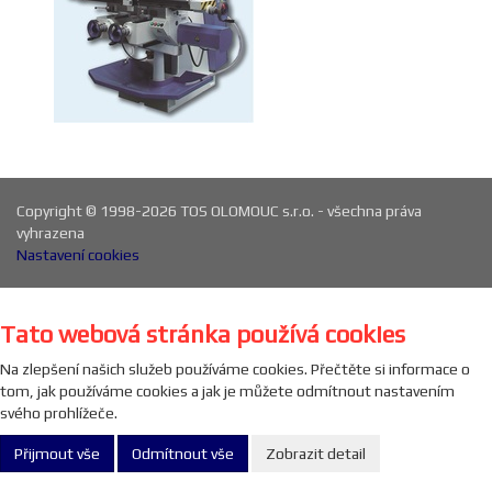
Copyright © 1998-2026 TOS OLOMOUC s.r.o. - všechna práva
vyhrazena
Nastavení cookies
Tato webová stránka používá cookies
Na zlepšení našich služeb používáme cookies. Přečtěte si informace o
tom, jak používáme cookies a jak je můžete odmítnout nastavením
svého prohlížeče.
Přijmout vše
Odmítnout vše
Zobrazit detail